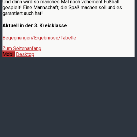
Und dann wird so manches Mal noch vehement Fußball
gespielt! Eine Mannschaft, die Spaß machen soll und es
garantiert auch hat!
Aktuell in der 3. Kreisklasse
Begegnungen/Ergebnisse/Tabelle
Zum Seitenanfang
Mobil
Desktop