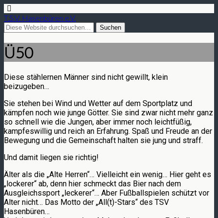
T.S.V. Hasenbüren e.V.
Ü50
Diese stählernen Männer sind nicht gewillt, klein
beizugeben…
Sie stehen bei Wind und Wetter auf dem Sportplatz und
kämpfen noch wie junge Götter. Sie sind zwar nicht mehr ganz
so schnell wie die Jungen, aber immer noch leichtfüßig,
kampfeswillig und reich an Erfahrung. Spaß und Freude an der
Bewegung und die Gemeinschaft halten sie jung und straff.
Und damit liegen sie richtig!
Älter als die „Alte Herren“… Vielleicht ein wenig… Hier geht es
„lockerer“ ab, denn hier schmeckt das Bier nach dem
Ausgleichssport „leckerer“… Aber Fußballspielen schützt vor
Alter nicht… Das Motto der „All(t)-Stars“ des TSV
Hasenbüren…